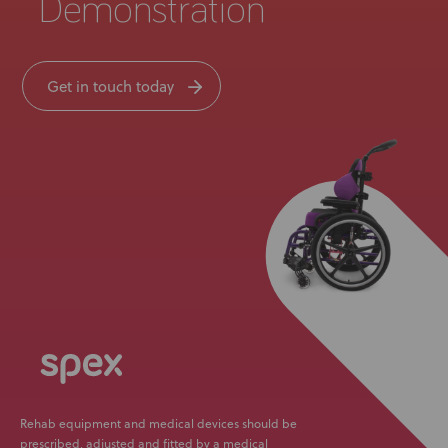
Demonstration
Get in touch today
Rehab equipment and medical devices should be
prescribed, adjusted and fitted by a medical