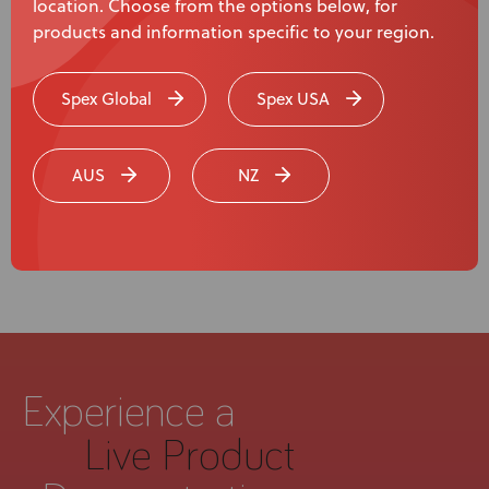
location. Choose from the options below, for
products and information specific to your region.
Spex Global
Spex USA
Watch video
AUS
NZ
Experience a
Live Product